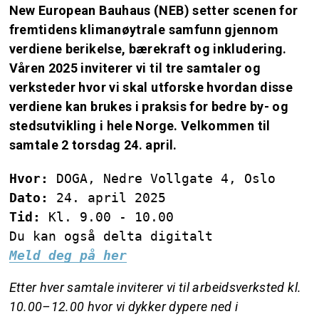
New European Bauhaus (NEB) setter scenen for
fremtidens klimanøytrale samfunn gjennom
verdiene berikelse, bærekraft og inkludering.
Våren 2025 inviterer vi til tre samtaler og
verksteder hvor vi skal utforske hvordan disse
verdiene kan brukes i praksis for bedre by- og
stedsutvikling i hele Norge. Velkommen til
samtale 2 torsdag 24. april.
Hvor:
DOGA, Nedre Vollgate 4, Oslo
Dato:
24. april 2025
Tid:
Kl. 9.00 - 10.00
Du kan også delta digitalt
Meld deg på her
Etter hver samtale inviterer vi til arbeidsverksted kl.
10.00–12.00 hvor vi dykker dypere ned i