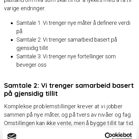
varige endringer.
Samtale 1: Vi trenger nye måter å definere verdi
på
Samtale 2: Vi trenger samarbeid basert på
gjensidig tillit
Samtale 3: Vi trenger nye fortellinger som
beveger oss
Samtale 2: Vi trenger samarbeid basert
på gjensidig tillit
Komplekse problemstillinger krever at vi jobber
sammen på nye måter, og på tvers av nivåer og fag.
Omstillingen kan ikke vente, men å bygge tillit tar tid.
Samtidig krever ulike aktører og tilnærminger evnen