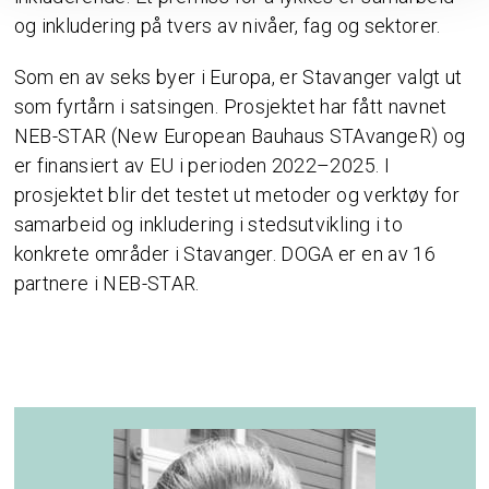
og inkludering på tvers av nivåer, fag og sektorer.
Som en av seks byer i Europa, er Stavanger valgt ut
som fyrtårn i satsingen. Prosjektet har fått navnet
NEB-STAR (New European Bauhaus STAvangeR) og
er finansiert av EU i perioden 2022–2025. I
prosjektet blir det testet ut metoder og verktøy for
samarbeid og inkludering i stedsutvikling i to
konkrete områder i Stavanger. DOGA er en av 16
partnere i NEB-STAR.