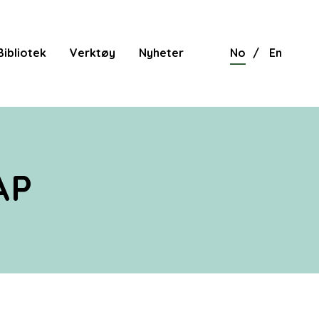
Bibliotek
Verktøy
Nyheter
No
En
AP