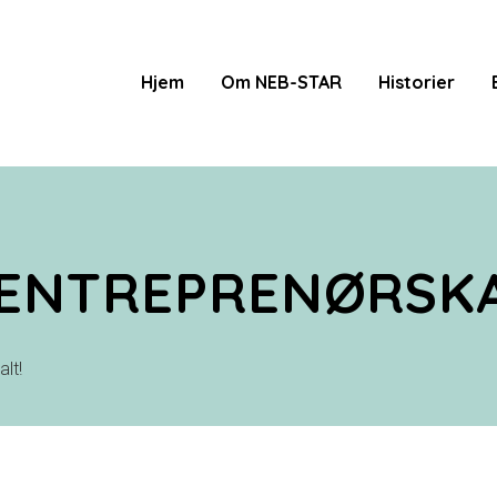
Hjem
Om NEB-STAR
Historier
ENTREPRENØRSK
lt!