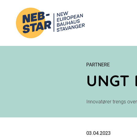
PARTNERE
UNGT 
Innovatører trengs overa
03.04.2023