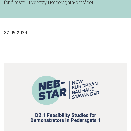
for å teste ut verktøy i Pedersgata-området.
22.09.2023