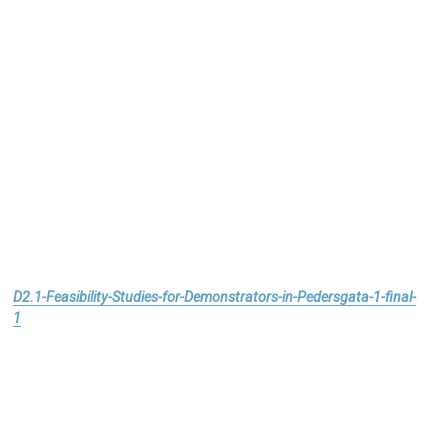
D2.1-Feasibility-Studies-for-Demonstrators-in-Pedersgata-1-final-
1
Download