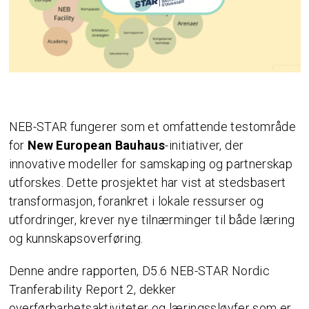
NEB-STAR fungerer som et omfattende testområde
for
New European Bauhaus
-initiativer, der
innovative modeller for samskaping og partnerskap
utforskes. Dette prosjektet har vist at stedsbasert
transformasjon, forankret i lokale ressurser og
utfordringer, krever nye tilnærminger til både læring
og kunnskapsoverføring.
Denne andre rapporten, D5.6 NEB-STAR Nordic
Tranferability Report 2, dekker
overførbarhetsaktiviteter og læringssløyfer som er