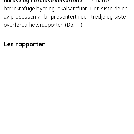
norske og nordiske veikartene
for smarte
bærekraftige byer og lokalsamfunn. Den siste delen
av prosessen vil bli presentert i den tredje og siste
overførbarhetsrapporten (D5.11).
Les rapporten